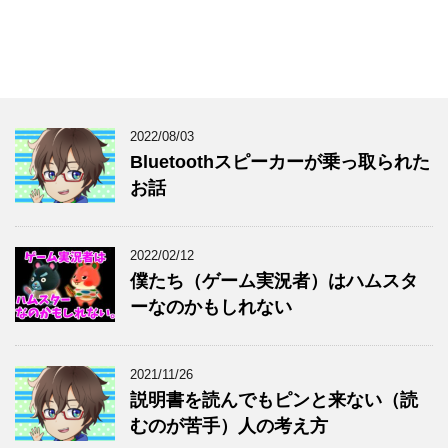
2022/08/03
Bluetoothスピーカーが乗っ取られた
お話
2022/02/12
僕たち（ゲーム実況者）はハムスタ
ーなのかもしれない
2021/11/26
説明書を読んでもピンと来ない（読
むのが苦手）人の考え方