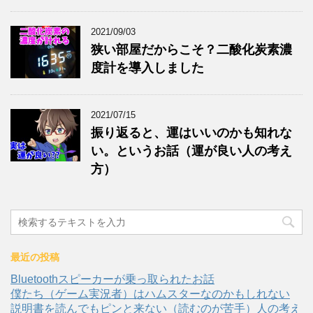
2021/09/03
狭い部屋だからこそ？二酸化炭素濃
度計を導入しました
2021/07/15
振り返ると、運はいいのかも知れな
い。というお話（運が良い人の考え
方）
最近の投稿
Bluetoothスピーカーが乗っ取られたお話
僕たち（ゲーム実況者）はハムスターなのかもしれない
説明書を読んでもピンと来ない（読むのが苦手）人の考え